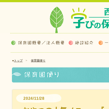
●
トップ
>
保育園便り
2024/11/28