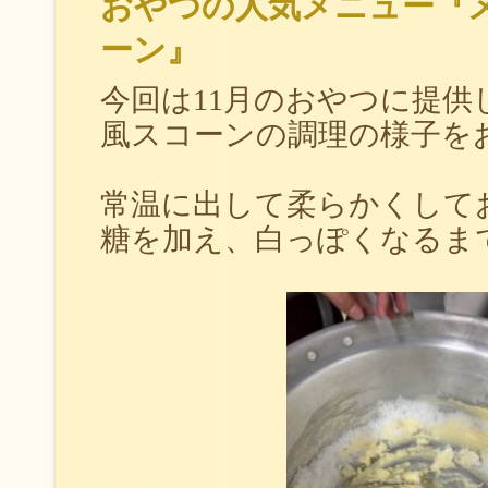
おやつの人気メニュー『
ーン』
今回は11月のおやつに提供
風スコーンの調理の様子を
常温に出して柔らかくして
糖を加え、
白っぽくなるま