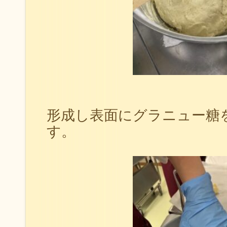
形成し表面にグラニュー糖
す。