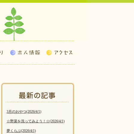
3月のおやつ
(2026/4/1)
☆野菜を洗ってみよう！☆
(2026/4/1)
夢くらぶ
(2026/4/1)