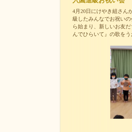
入園進級お祝い会
4月20日にけやき組さん
級したみんなでお祝いの
ら始まり、新しいお友だ
んでひらいて』の歌をう