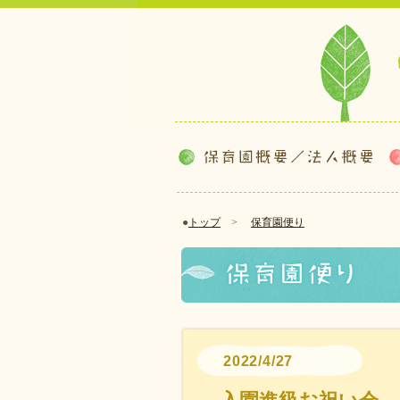
●
トップ
>
保育園便り
2022/4/27