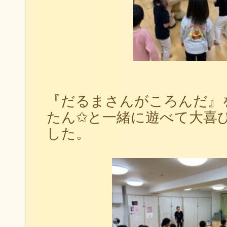
『だるまさんがころんだ』
たん✩と一緒に遊べて大喜
した。