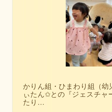
かりん組・ひまわり組（幼
ぃたん✩との『ジェスチャ
たり…