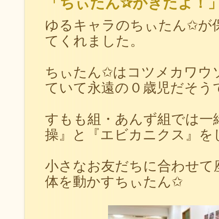
「ちぃたん✰がきたよ！
ゆるキャラのちぃたん✩が
てくれました。
ちぃたん✩はコツメカワウ
ていて永遠の０歳児だそう
すもも組・あんず組では一
操』と『エビカニクス』を
小さなお友だちに合わせて
体を動かすちぃたん✩