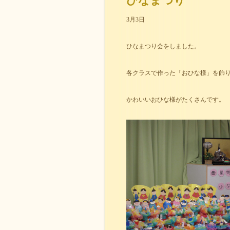
ひなまつり
3月3日
ひなまつり会をしました。
各クラスで作った「おひな様」を飾
かわいいおひな様がたくさんです。