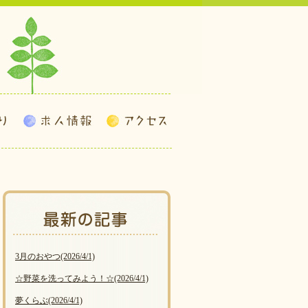
3月のおやつ
(2026/4/1)
☆野菜を洗ってみよう！☆
(2026/4/1)
夢くらぶ
(2026/4/1)