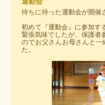
運動会
待ちに待った運動会が開催
初めて『運動会』に参加す
緊張気味でしたが、保護者
のでお父さんお母さんと一
た。