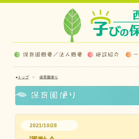
●
トップ
>
保育園便り
2021/10/28