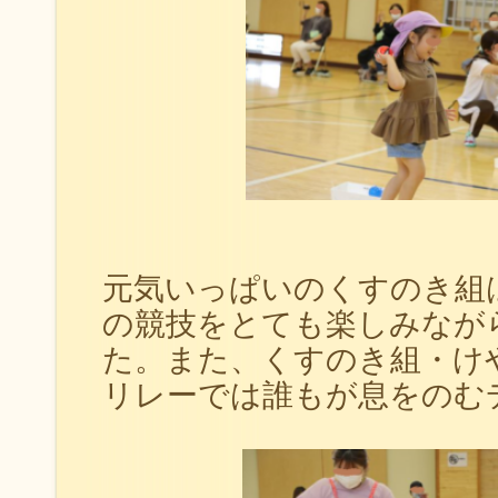
元気いっぱいのくすのき組
の競技をとても楽しみなが
た。また、くすのき組・け
リレーでは誰もが息をのむ