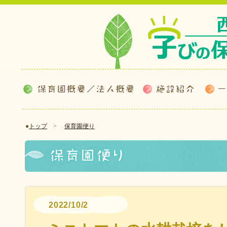
●
トップ
>
保育園便り
2022/10/2