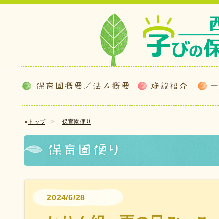
●
トップ
>
保育園便り
2024/6/28