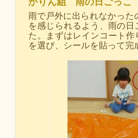
かりん組 雨の日ごっこ
雨で戸外に
出られなかった
を感じられるよう、雨の日
た。まずはレインコート作
を選び、シールを貼って完