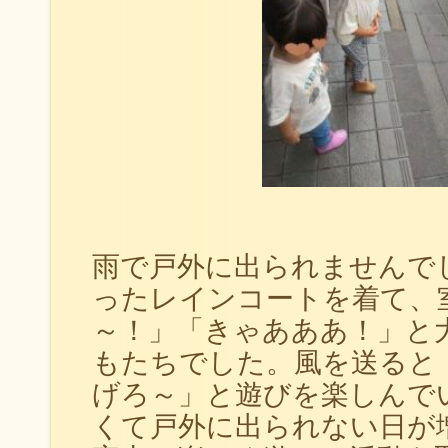
雨で戸外に出られませんで
ったレインコートを着て、
～！」「きゃあああ！」と
もたちでした。風を送ると
げろ～」と遊びを楽しんで
くて戸外に出られない日が