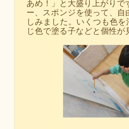
あめ！」と大盛り上がりで
ー、スポンジを使って、自
しみました。いくつも色を
じ色で塗る子などと個性が