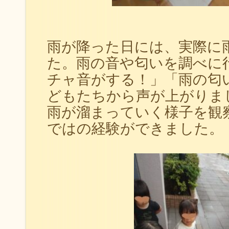
雨が降った日には、実際に
た。雨の音や匂いを調べに
チャ音がする！」「雨の匂
どもたちから声が上がりま
雨が溜まっていく様子を観
ではの経験ができました。