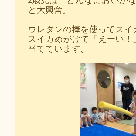
2歳児は「どんなにおいか
と大興奮。
ウレタンの棒を使ってスイ
スイカめがけて「えーい！
当てています。