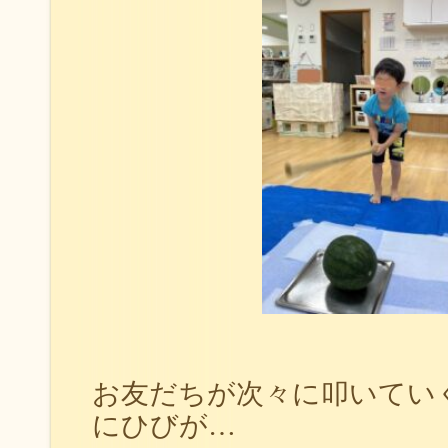
お友だちが次々に叩いてい
にひびが…