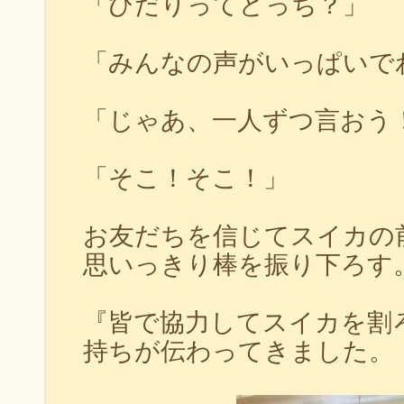
「ひだりってどっち？」
「みんなの声がいっぱいで
「じゃあ、一人ずつ言おう
「そこ！そこ！」
お友だちを信じてスイカの
思いっきり棒を振り下ろす
『皆で協力してスイカを割
持ちが伝わってきました。