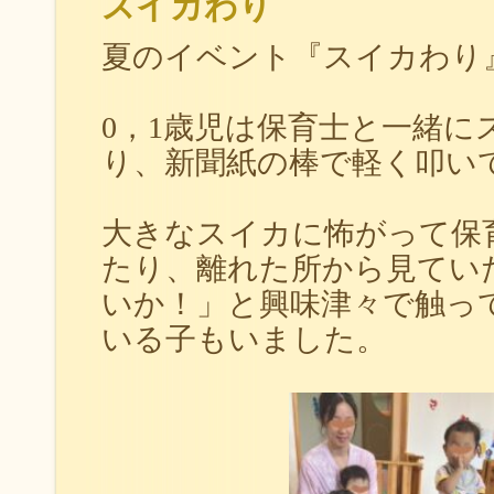
スイカわり
夏のイベント『スイカわり
0，1歳児は保育士と一緒に
り、新聞紙の棒で軽く叩い
大きなスイカに怖がって保
たり、
離れた所から見てい
いか！」と興味津々で触っ
いる子もいました。